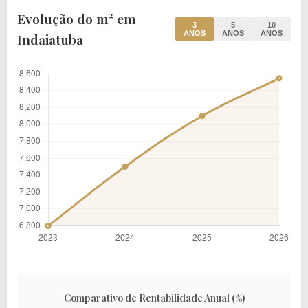
Evolução do m² em
3
5
10
ANOS
ANOS
ANOS
Indaiatuba
Comparativo de Rentabilidade Anual (%)