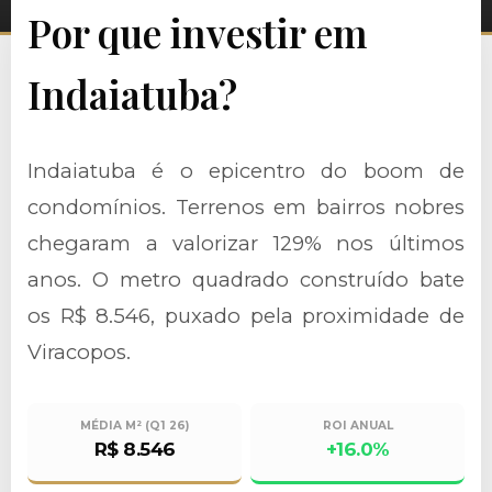
Por que investir em
Indaiatuba?
Indaiatuba é o epicentro do boom de
condomínios. Terrenos em bairros nobres
chegaram a valorizar 129% nos últimos
anos. O metro quadrado construído bate
os R$ 8.546, puxado pela proximidade de
Viracopos.
MÉDIA M² (Q1 26)
ROI ANUAL
R$ 8.546
+16.0%